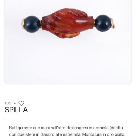
135
SPILLA
raffigurante due mani nell'atto di stringersi in corniola (difetti)
con due sfere in diaspro alle estremità. Montatura in oro giallo.