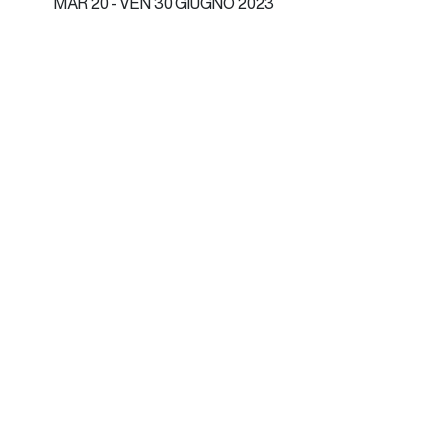
MAR
20 -
VEN
30 GIUGNO 2023