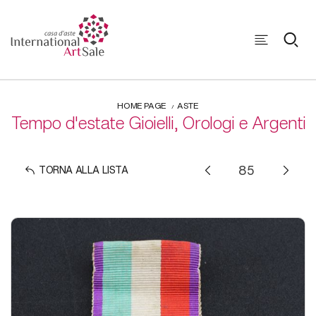
HOME PAGE
ASTE
Tempo d'estate Gioielli, Orologi e Argenti
TORNA ALLA LISTA