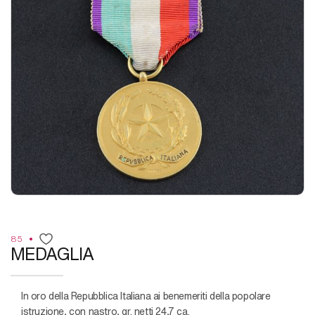
85
MEDAGLIA
in oro della Repubblica Italiana ai benemeriti della popolare
istruzione, con nastro, gr. netti 24,7 ca.