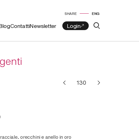
SHARE
ENG
Blog
Contatti
Newsletter
rgenti
O