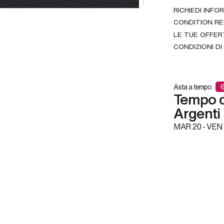
RICHIEDI INFO
CONDITION R
LE TUE OFFER
CONDIZIONI DI
Asta a tempo
6
Tempo d'
Argenti
MAR
20 -
VEN