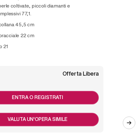
erle coltivate, piccoli diamanti e
omplessivi 77,1.
ollana 45,5 cm
racciale 22 cm
o 21
Offerta Libera
ENTRA O REGISTRATI
VALUTA UN'OPERA SIMILE