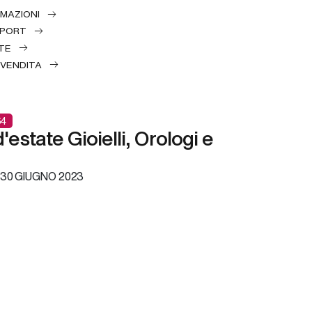
RMAZIONI
EPORT
TE
 VENDITA
4
estate Gioielli, Orologi e
30 GIUGNO 2023