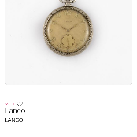
62
Lanco
LANCO