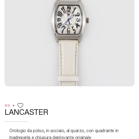
89
LANCASTER
Orologio da polso, in acciaio, al quarzo, con quadrante in
madreperla e chiusura deployante originale