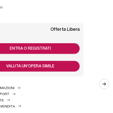
mm
Offerta Libera
ENTRA O REGISTRATI
VALUTA UN'OPERA SIMILE
RMAZIONI
EPORT
TE
 VENDITA