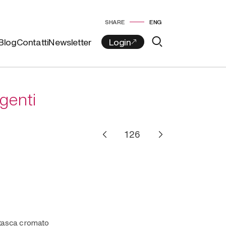
SHARE
ENG
Blog
Contatti
Newsletter
rgenti
a tasca cromato