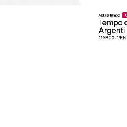
Asta a tempo
6
Tempo d'
Argenti
MAR
20 -
VEN