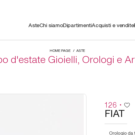
Aste
Chi siamo
Dipartimenti
Acquisti e vendite
HOME PAGE
ASTE
 d'estate Gioielli, Orologi e A
126
FIAT
Orologio d