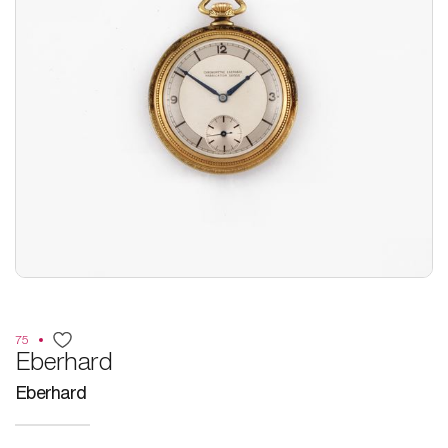
75
Eberhard
Eberhard