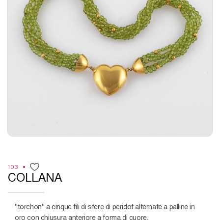
103
COLLANA
"torchon" a cinque fili di sfere di peridot alternate a palline in
oro con chiusura anteriore a forma di cuore.