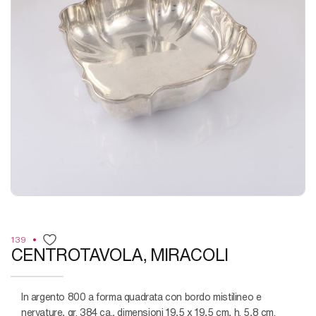
139
CENTROTAVOLA, MIRACOLI
in argento 800 a forma quadrata con bordo mistilineo e
nervature, gr. 384 ca., dimensioni 19,5 x 19,5 cm, h. 5,8 cm.