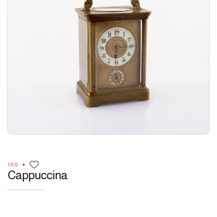
169
Cappuccina