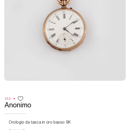
163
Anonimo
Orologio da tasca in oro basso 9K