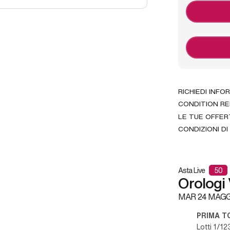
RICHIEDI INFO
CONDITION R
LE TUE OFFER
CONDIZIONI DI
Asta Live
50
Orologi
MAR
24 MAGG
PRIMA T
Lotti 1/12