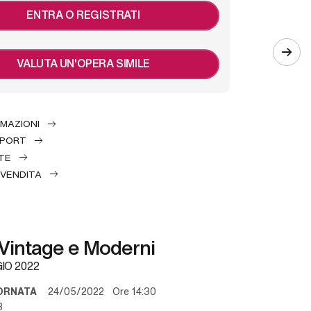
ENTRA O REGISTRATI
VALUTA UN'OPERA SIMILE
RMAZIONI
EPORT
TE
 VENDITA
 Vintage e Moderni
IO 2022
ORNATA
24/05/2022 Ore 14:30
3