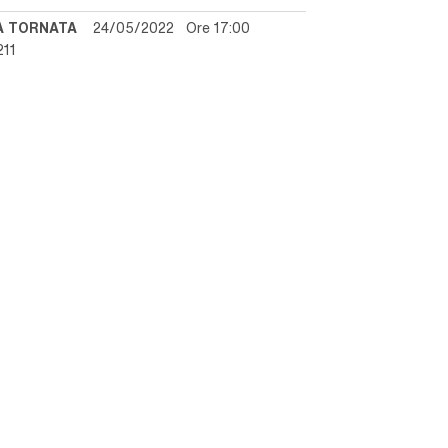
A TORNATA
24/05/2022 Ore 17:00
211