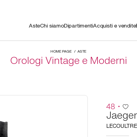
Aste
Chi siamo
Dipartimenti
Acquisti e vendite
HOME PAGE
ASTE
Orologi Vintage e Moderni
48
Jaeger
LECOULTRE