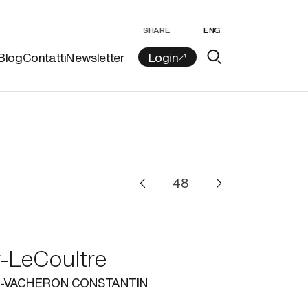
SHARE
ENG
Blog
Contatti
Newsletter
-LeCoultre
-VACHERON CONSTANTIN