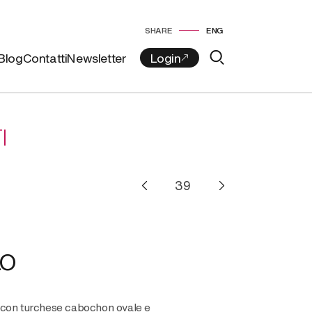
SHARE
ENG
Blog
Contatti
Newsletter
I
LO