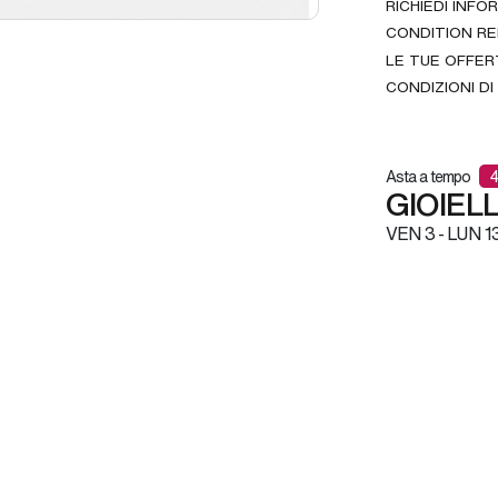
RICHIEDI INFO
CONDITION R
LE TUE OFFER
CONDIZIONI DI
Asta a tempo
4
GIOIEL
VEN
3 -
LUN
1