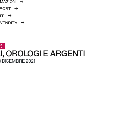
RMAZIONI
EPORT
TE
 VENDITA
5
LI, OROLOGI E ARGENTI
3 DICEMBRE 2021