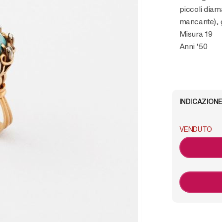
piccoli diam
mancante), g
Misura 19
Anni ‘50
INDICAZIONE
VENDUTO