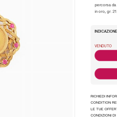
percorsa da 
in oro, gr. 21
INDICAZIONE
VENDUTO
RICHIEDI INFO
CONDITION R
LE TUE OFFER
CONDIZIONI DI