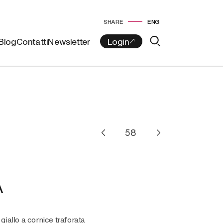
SHARE
ENG
Blog
Contatti
Newsletter
A