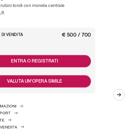
rubini tondi con moneta centrale
,8.
€ 500 / 700
 DI VENDITA
ENTRA O REGISTRATI
VALUTA UN'OPERA SIMILE
RMAZIONI
EPORT
TE
 VENDITA