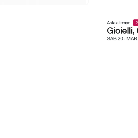
Asta a tempo
Gioielli
SAB
20 -
MAR