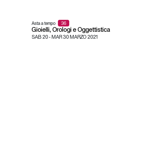
Asta a tempo
36
Gioielli, Orologi e Oggettistica
SAB
20 -
MAR
30 MARZO 2021