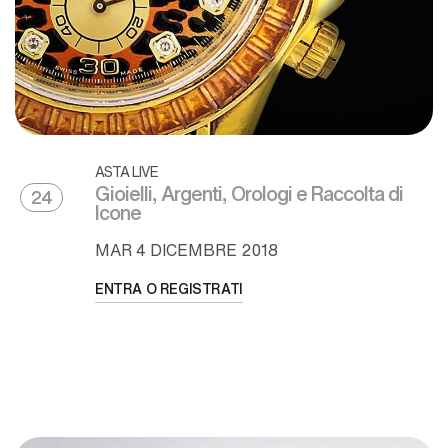
ASTA LIVE
Gioielli, Argenti, Orologi e Raccolta di
24
Icone
MAR
4 DICEMBRE 2018
ENTRA O REGISTRATI