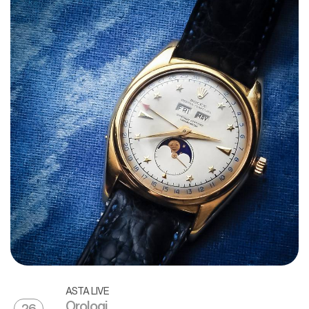
ASTA LIVE
Orologi
26