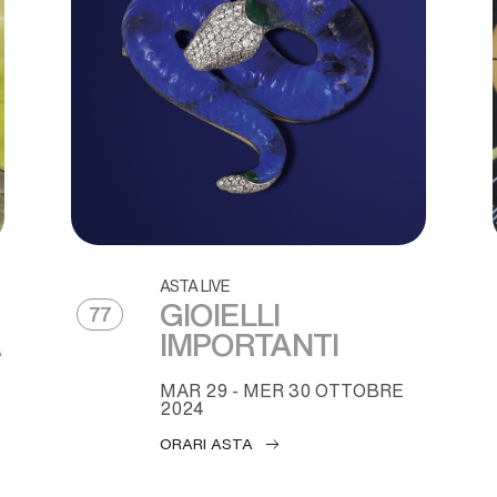
ASTA LIVE
GIOIELLI
77
A
IMPORTANTI
MAR
29 -
MER
30 OTTOBRE
2024
ORARI ASTA