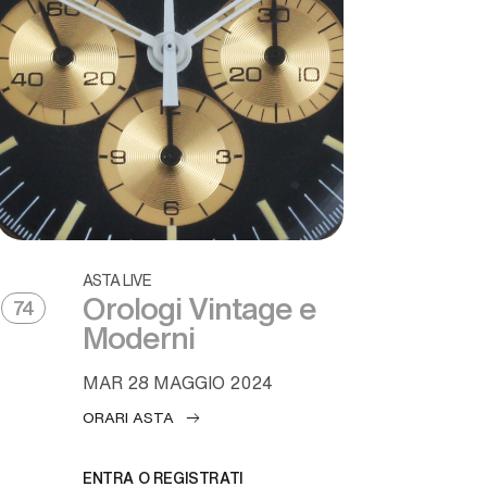
ASTA LIVE
Orologi Vintage e
74
Moderni
MAR
28 MAGGIO 2024
ORARI ASTA
ENTRA O REGISTRATI