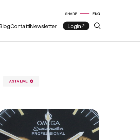
SHARE
ENG
Blog
Contatti
Newsletter
ASTA LIVE