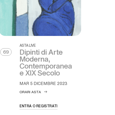
ASTA LIVE
Dipinti di Arte
69
Moderna,
Contemporanea
e XIX Secolo
MAR
5 DICEMBRE 2023
ORARI ASTA
ENTRA O REGISTRATI