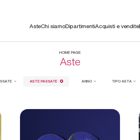
Aste
Chi siamo
Dipartimenti
Acquisti e vendite
HOME PAGE
Aste
ASSATE
ASTE PASSATE
ANNO
TIPO ASTA