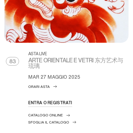
ASTA LIVE
ARTE ORIENTALE E VETRI 东方艺术与
83
琉璃
MAR
27 MAGGIO 2025
ORARI ASTA
ENTRA O REGISTRATI
CATALOGO ONLINE
SFOGLIA IL CATALOGO