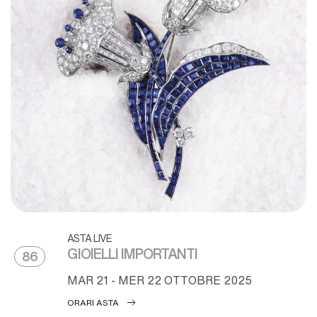
ASTA LIVE
GIOIELLI IMPORTANTI
86
MAR
21 -
MER
22 OTTOBRE 2025
ORARI ASTA