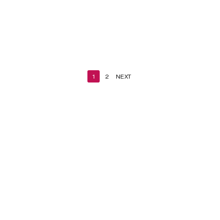
1
2
NEXT